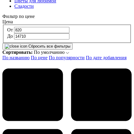
Цветы для любимой
Сладости
Фильтр по цене
Цена
От
До
Сбросить все фильтры
Сортировать:
По умолчанию
По названию
По цене
По популярности
По дате добавления