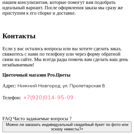
нашим консультантам, которые помогут вам подобрать
идеальный вариант. После оформления заказа мы сразу же
приступим к его сборке и доставке.
Контакты
Если у вас остались вопросы или вы хотите сделать заказ,
свяжитесь с нами по телефону или через форму обратной
связи на сайте. Мы всегда рады помочь вам сделать ваш день
незабываемым!
Цветочный магазин Pro.Цветы
Нижний Новгород, ул. Пролетарская 8
Адрес:
+
7
(
9
2
0
)
0
1
4
-
9
5
-
0
9
Телефон:
FAQ
Часто задаваемые вопросы
?
Можно ли заказать индивидуальный свадебный букет по фото или
эскизу невесты?
+