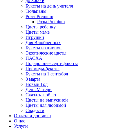
до 3000 ₽
Букеты на день учителя
Тюльпаны
Розы Premium
Розы Premium
Цветы ребенку
Цветы маме
Игрушки
Для Влюбленных
Букеты из пионов
Экзотические цветы
ПАСХА
Подарочные сертификаты
Премиум-букеты
Букеты на 1 сентября
8 марта
Новый Год
День Матери
Сказать люблю
Цветы на выпускной
Цветы для любимой
Сладости
Оплата и доставка
О нас
Услуги