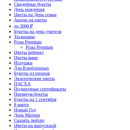
Свадебные букеты
День рождения
Цветы на День семьи
Акции на цветы
до 3000 ₽
Букеты на день учителя
Тюльпаны
Розы Premium
Розы Premium
Цветы ребенку
Цветы маме
Игрушки
Для Влюбленных
Букеты из пионов
Экзотические цветы
ПАСХА
Подарочные сертификаты
Премиум-букеты
Букеты на 1 сентября
8 марта
Новый Год
День Матери
Сказать люблю
Цветы на выпускной