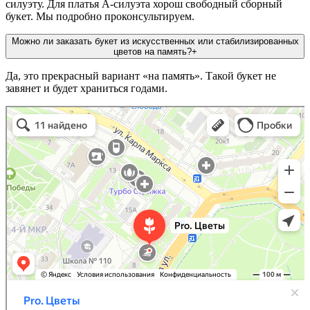
силуэту. Для платья А-силуэта хорош свободный сборный
букет. Мы подробно проконсультируем.
Можно ли заказать букет из искусственных или стабилизированных
цветов на память?
+
Да, это прекрасный вариант «на память». Такой букет не
завянет и будет храниться годами.
Pro. Цветы
Магазин цветов в Нижнем Новгороде
Доставка цветов и букетов в Нижнем Новгороде