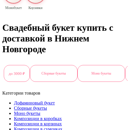
Монобукет
Корзинки
Свадебный букет купить с
доставкой в Нижнем
Новгороде
до 3000 ₽
Сборные букеты
Моно букеты
Категории товаров
Дофаминовый букет
Сборные букеты
Моно букеты
Композиции в коробках
Композиции в корзинах
Композиции в сумочках