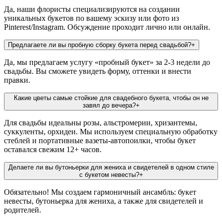
Да, наши флористы специализируются на создании
уникальных букетов по вашему эскизу или фото из
Pinterest/Instagram. Обсуждение проходит лично или онлайн.
Предлагаете ли вы пробную сборку букета перед свадьбой?
+
Да, мы предлагаем услугу «пробный букет» за 2-3 недели до
свадьбы. Вы сможете увидеть форму, оттенки и внести
правки.
Какие цветы самые стойкие для свадебного букета, чтобы он не
завял до вечера?
+
Для свадьбы идеальны розы, альстромерии, хризантемы,
суккуленты, орхидеи. Мы используем специальную обработку
стеблей и портативные вазеты-автопоилки, чтобы букет
оставался свежим 12+ часов.
Делаете ли вы бутоньерки для жениха и свидетелей в одном стиле
с букетом невесты?
+
Обязательно! Мы создаем гармоничный ансамбль: букет
невесты, бутоньерка для жениха, а также для свидетелей и
родителей.