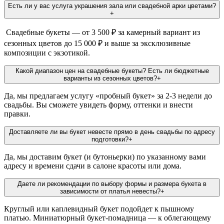
Есть ли у вас услуга украшения зала или свадебной арки цветами?
+
Свадебные букеты — от 3 500 ₽ за камерный вариант из
сезонных цветов до 15 000 ₽ и выше за эксклюзивные
композиции с экзотикой.
Какой диапазон цен на свадебные букеты? Есть ли бюджетные
варианты из сезонных цветов?
+
Да, мы предлагаем услугу «пробный букет» за 2-3 недели до
свадьбы. Вы сможете увидеть форму, оттенки и внести
правки.
Доставляете ли вы букет невесте прямо в день свадьбы по адресу
подготовки?
+
Да, мы доставим букет (и бутоньерки) по указанному вами
адресу и времени сдачи в салоне красоты или дома.
Даете ли рекомендации по выбору формы и размера букета в
зависимости от платья невесты?
+
Круглый или каплевидный букет подойдет к пышному
платью. Миниатюрный букет-помадница — к облегающему