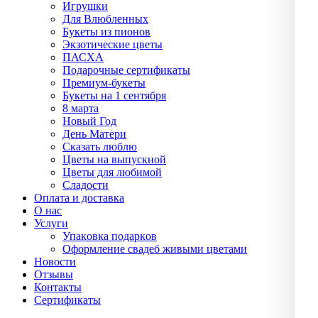
Игрушки
Для Влюбленных
Букеты из пионов
Экзотические цветы
ПАСХА
Подарочные сертификаты
Премиум-букеты
Букеты на 1 сентября
8 марта
Новый Год
День Матери
Сказать люблю
Цветы на выпускной
Цветы для любимой
Сладости
Оплата и доставка
О нас
Услуги
Упаĸовĸа подарĸов
Оформление свадеб живыми цветами
Новости
Отзывы
Контакты
Сертификаты