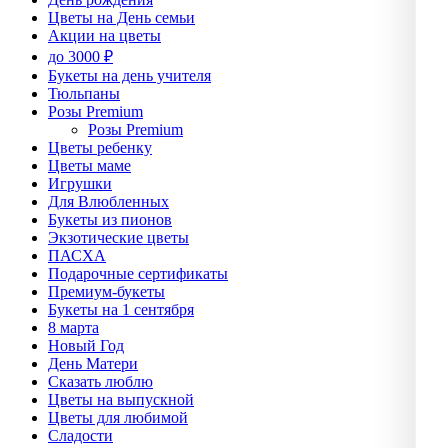
Цветы на День семьи
Акции на цветы
до 3000 ₽
Букеты на день учителя
Тюльпаны
Розы Premium
Розы Premium
Цветы ребенку
Цветы маме
Игрушки
Для Влюбленных
Букеты из пионов
Экзотические цветы
ПАСХА
Подарочные сертификаты
Премиум-букеты
Букеты на 1 сентября
8 марта
Новый Год
День Матери
Сказать люблю
Цветы на выпускной
Цветы для любимой
Сладости