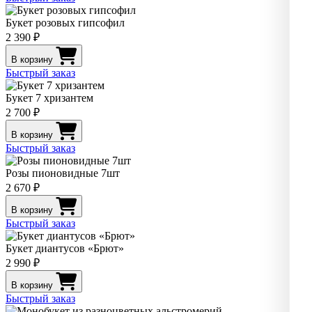
Букет розовых гипсофил
2 390 ₽
В корзину
Быстрый заказ
Букет 7 хризантем
2 700 ₽
В корзину
Быстрый заказ
Розы пионовидные 7шт
2 670 ₽
В корзину
Быстрый заказ
Букет диантусов «Брют»
2 990 ₽
В корзину
Быстрый заказ