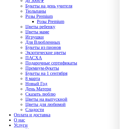
до 3000 ₽
Букеты на день учителя
Тюльпаны
Розы Premium
Розы Premium
Цветы ребенку
Цветы маме
Игрушки
Для Влюбленных
Букеты из пионов
Экзотические цветы
ПАСХА
Подарочные сертификаты
Премиум-букеты
Букеты на 1 сентября
8 марта
Новый Год
День Матери
Сказать люблю
Цветы на выпускной
Цветы для любимой
Сладости
Оплата и доставка
О нас
Услуги