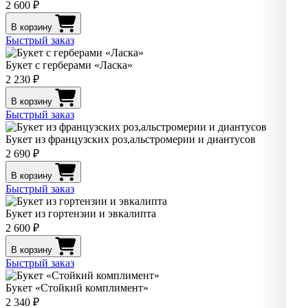
2 600 ₽
В корзину
Быстрый заказ
Букет с герберами «Ласка»
2 230 ₽
В корзину
Быстрый заказ
Букет из французских роз,альстромерии и диантусов
2 690 ₽
В корзину
Быстрый заказ
Букет из гортензии и эвкалипта
2 600 ₽
В корзину
Быстрый заказ
Букет «Стойкий комплимент»
2 340 ₽