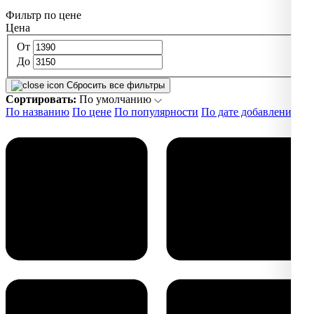
Фильтр по цене
Цена
От
До
Сбросить все фильтры
Сортировать:
По умолчанию
По названию
По цене
По популярности
По дате добавления