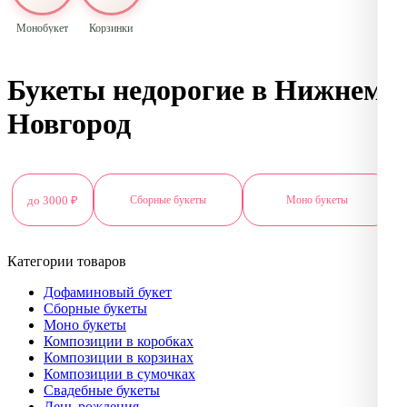
Монобукет
Корзинки
Букеты недорогие в Нижнем
Новгород
до 3000 ₽
Сборные букеты
Моно букеты
Категории товаров
Дофаминовый букет
Сборные букеты
Моно букеты
Композиции в коробках
Композиции в корзинах
Композиции в сумочках
Свадебные букеты
День рождения