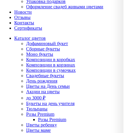
Упаĸовĸа подарĸов
Оформление свадеб живыми цветами
Новости
Отзывы
Контакты
Сертификаты
Каталог цветов
Дофаминовый букет
Сборные букеты
Моно букеты
Композиции в коробках
Композиции в корзинах
Композиции в сумочках
Свадебные букеты
День рождения
Цветы на День семьи
Акции на цветы
до 3000 ₽
Букеты на день учителя
Тюльпаны
Розы Premium
Розы Premium
Цветы ребенку
Цветы маме