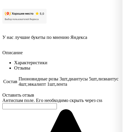
У нас лучшие букеты по мнению Яндекса
Описание
Характеристики
Отзывы
Пионовидные розы 3шт,диантусы 5шт,лизиантус
Состав
4шт,эвкалипт 1шт,лента
Оставить отзыв
Антиспам поле. Его необходимо скрыть через css