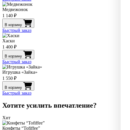
Медвежонок
1 140 ₽
В корзину
Быстрый заказ
Хаски
1 400 ₽
В корзину
Быстрый заказ
Игрушка «Зайка»
1 550 ₽
В корзину
Быстрый заказ
Хотите усилить впечатление?
Хит
Конфеты “Tofiffee”