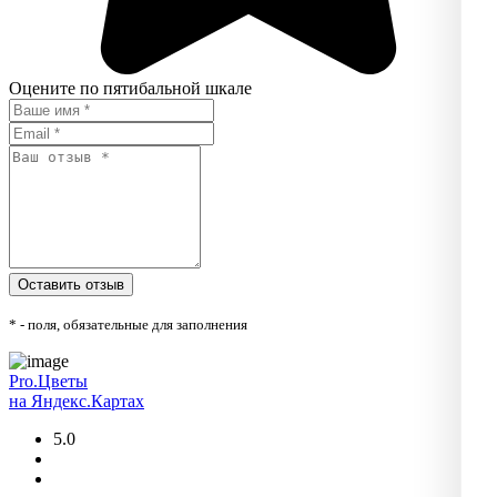
Оцените по пятибальной шкале
* - поля, обязательные для заполнения
Pro.Цветы
на Яндекс.Картах
5.0