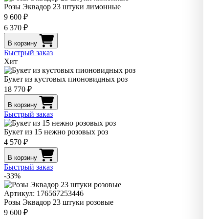
Розы Эквадор 23 штуки лимонные
9 600 ₽
6 370 ₽
В корзину
Быстрый заказ
Хит
Букет из кустовых пионовидных роз
18 770 ₽
В корзину
Быстрый заказ
Букет из 15 нежно розовых роз
4 570 ₽
В корзину
Быстрый заказ
-33%
Артикул: 176567253446
Розы Эквадор 23 штуки розовые
9 600 ₽