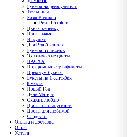
до 3000 ₽
Букеты на день учителя
Тюльпаны
Розы Premium
Розы Premium
Цветы ребенку
Цветы маме
Игрушки
Для Влюбленных
Букеты из пионов
Экзотические цветы
ПАСХА
Подарочные сертификаты
Премиум-букеты
Букеты на 1 сентября
8 марта
Новый Год
День Матери
Сказать люблю
Цветы на выпускной
Цветы для любимой
Сладости
Оплата и доставка
О нас
Услуги