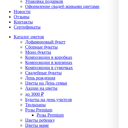
Упаĸовĸа подарĸов
Оформление свадеб живыми цветами
Новости
Отзывы
Контакты
Сертификаты
Каталог цветов
Дофаминовый букет
Сборные букеты
Моно букеты
Композиции в коробках
Композиции в корзинах
Композиции в сумочках
Свадебные букеты
День рождения
Цветы на День семьи
Акции на цветы
до 3000 ₽
Букеты на день учителя
Тюльпаны
Розы Premium
Розы Premium
Цветы ребенку
Цветы маме