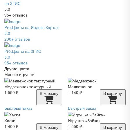
на 2ГИС
5.0
95+ отзывов
Pro.Цветы на Яндекс.Картах
5.0
200+ отзывов
Pro.Цветы на 2ГИС
5.0
95+ отзывов
Другие цвета
Мягкие игрушки
Медвежонок текстурный
Медвежонок
1 550 ₽
1 140 ₽
В корзину
В корзину
Быстрый заказ
Быстрый заказ
Хаски
Игрушка «Зайка»
1 400 ₽
1 550 ₽
В корзину
В корзину