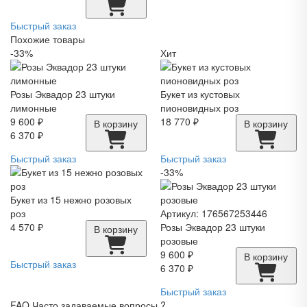
Быстрый заказ
Похожие товары
-33%
Хит
Розы Эквадор 23 штуки
Букет из кустовых
лимонные
пионовидных роз
9 600 ₽
18 770 ₽
В корзину
В корзину
6 370 ₽
Быстрый заказ
Быстрый заказ
-33%
Букет из 15 нежно розовых
роз
Артикул: 176567253446
4 570 ₽
Розы Эквадор 23 штуки
В корзину
розовые
9 600 ₽
В корзину
Быстрый заказ
6 370 ₽
Быстрый заказ
FAQ
Часто задаваемые вопросы
?