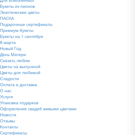
Букеты из пионов
Экзотические цветы
ПАСХА
Подарочные сертификаты
Премиум-букеты
Букеты на 1 сентября
8 марта
Новый Год
День Матери
Сказать люблю
Цветы на выпускной
Цветы для любимой
Сладости
Оплата и доставка
О нас
Услуги
Упаĸовĸа подарĸов
Оформление свадеб живыми цветами
Новости
Отзывы
Контакты
Сертификаты