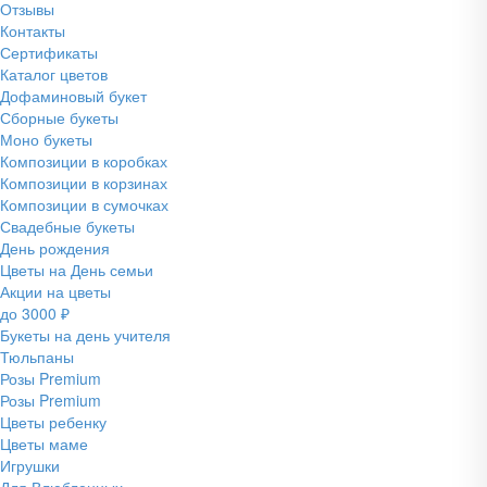
Отзывы
Контакты
Сертификаты
Каталог цветов
Дофаминовый букет
Сборные букеты
Моно букеты
Композиции в коробках
Композиции в корзинах
Композиции в сумочках
Свадебные букеты
День рождения
Цветы на День семьи
Акции на цветы
до 3000 ₽
Букеты на день учителя
Тюльпаны
Розы Premium
Розы Premium
Цветы ребенку
Цветы маме
Игрушки
Для Влюбленных