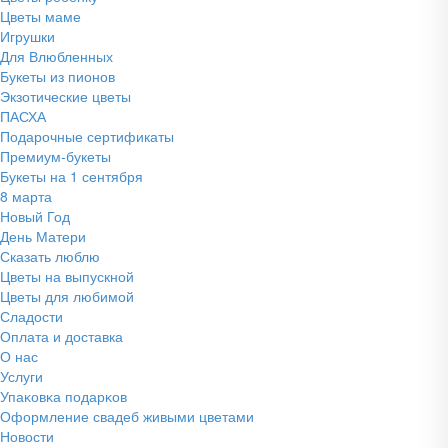
Цветы маме
Игрушки
Для Влюбленных
Букеты из пионов
Экзотические цветы
ПАСХА
Подарочные сертификаты
Премиум-букеты
Букеты на 1 сентября
8 марта
Новый Год
День Матери
Сказать люблю
Цветы на выпускной
Цветы для любимой
Сладости
Оплата и доставка
О нас
Услуги
Упаĸовĸа подарĸов
Оформление свадеб живыми цветами
Новости