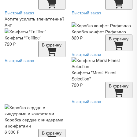
Быстрый заказ
Быстрый заказ
Хотите усилить впечатление?
Хит
Коробка конфет Рафаэлло
Конфеты “Tofiffee”
820 ₽
В корзину
720 ₽
В корзину
Быстрый заказ
Быстрый заказ
Конфеты "Mersi Finest
Selection"
720 ₽
В корзину
Быстрый заказ
Коробка сердце с киндерами
и конфетами
6 300 ₽
В корзину