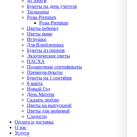
до 3000 ₽
Букеты на день учителя
Тюльпаны
Розы Premium
Розы Premium
Цветы ребенку
Цветы маме
Игрушки
Для Влюбленных
Букеты из пионов
Экзотические цветы
ПАСХА
Подарочные сертификаты
Премиум-букеты
Букеты на 1 сентября
8 марта
Новый Год
День Матери
Сказать люблю
Цветы на выпускной
Цветы для любимой
Сладости
Оплата и доставка
О нас
Услуги