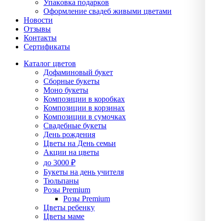
Упаĸовĸа подарĸов
Оформление свадеб живыми цветами
Новости
Отзывы
Контакты
Сертификаты
Каталог цветов
Дофаминовый букет
Сборные букеты
Моно букеты
Композиции в коробках
Композиции в корзинах
Композиции в сумочках
Свадебные букеты
День рождения
Цветы на День семьи
Акции на цветы
до 3000 ₽
Букеты на день учителя
Тюльпаны
Розы Premium
Розы Premium
Цветы ребенку
Цветы маме