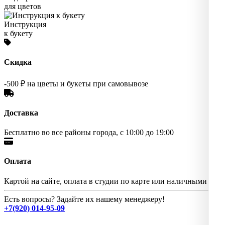
для цветов
Инструкция
к букету
Скидка
-500 ₽ на цветы и букеты при самовывозе
Доставка
Бесплатно во все районы города, с 10:00 до 19:00
Оплата
Картой на сайте, оплата в студии по карте или наличными
Есть вопросы? Задайте их нашему менеджеру!
+7(920) 014-95-09