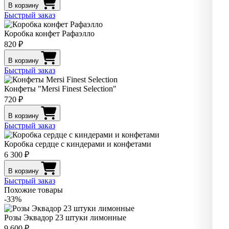
В корзину
Быстрый заказ
Коробка конфет Рафаэлло
820 ₽
В корзину
Быстрый заказ
Конфеты "Mersi Finest Selection"
720 ₽
В корзину
Быстрый заказ
Коробка сердце с киндерами и конфетами
6 300 ₽
В корзину
Быстрый заказ
Похожие товары
-33%
Розы Эквадор 23 штуки лимонные
9 600 ₽