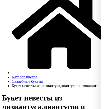
Каталог цветов
Свадебные букеты
Букет невесты из лизиантуса,диантусов и эвкалипта
Букет невесты из
лизиантуса,диантусов и