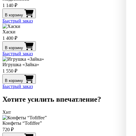
1 140 ₽
В корзину
Быстрый заказ
Хаски
1 400 ₽
В корзину
Быстрый заказ
Игрушка «Зайка»
1 550 ₽
В корзину
Быстрый заказ
Хотите усилить впечатление?
Хит
Конфеты “Tofiffee”
720 ₽