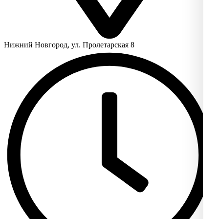
Нижний Новгород, ул. Пролетарская 8