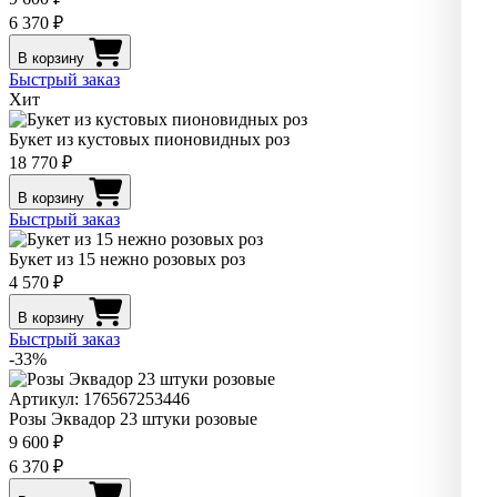
6 370 ₽
В корзину
Быстрый заказ
Хит
Букет из кустовых пионовидных роз
18 770 ₽
В корзину
Быстрый заказ
Букет из 15 нежно розовых роз
4 570 ₽
В корзину
Быстрый заказ
-33%
Артикул: 176567253446
Розы Эквадор 23 штуки розовые
9 600 ₽
6 370 ₽