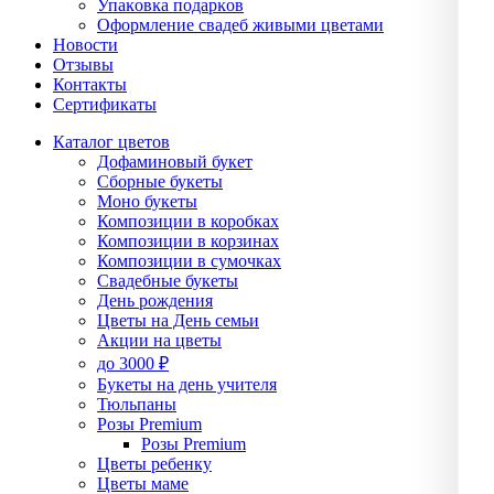
Упаĸовĸа подарĸов
Оформление свадеб живыми цветами
Новости
Отзывы
Контакты
Сертификаты
Каталог цветов
Дофаминовый букет
Сборные букеты
Моно букеты
Композиции в коробках
Композиции в корзинах
Композиции в сумочках
Свадебные букеты
День рождения
Цветы на День семьи
Акции на цветы
до 3000 ₽
Букеты на день учителя
Тюльпаны
Розы Premium
Розы Premium
Цветы ребенку
Цветы маме