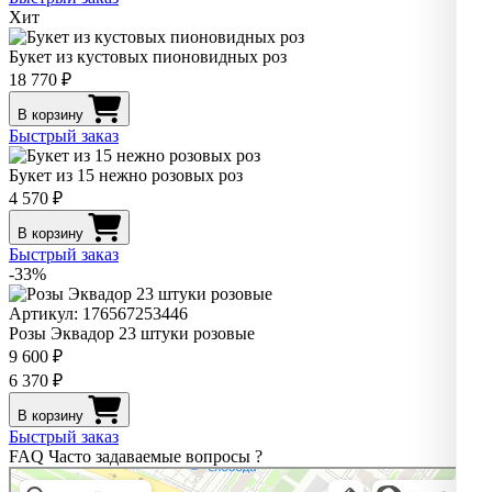
Хит
Букет из кустовых пионовидных роз
18 770 ₽
В корзину
Быстрый заказ
Букет из 15 нежно розовых роз
4 570 ₽
В корзину
Быстрый заказ
-33%
Артикул: 176567253446
Розы Эквадор 23 штуки розовые
9 600 ₽
6 370 ₽
В корзину
Быстрый заказ
FAQ
Часто задаваемые вопросы
?
Pro. Цветы
Магазин цветов в Нижнем Новгороде