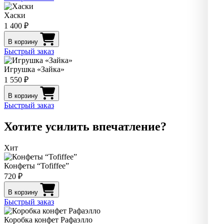
Хаски
1 400 ₽
В корзину
Быстрый заказ
Игрушка «Зайка»
1 550 ₽
В корзину
Быстрый заказ
Хотите усилить впечатление?
Хит
Конфеты “Tofiffee”
720 ₽
В корзину
Быстрый заказ
Коробка конфет Рафаэлло