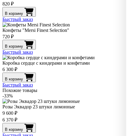
820 ₽
В корзину
Быстрый заказ
Конфеты "Mersi Finest Selection"
720 ₽
В корзину
Быстрый заказ
Коробка сердце с киндерами и конфетами
6 300 ₽
В корзину
Быстрый заказ
Похожие товары
-33%
Розы Эквадор 23 штуки лимонные
9 600 ₽
6 370 ₽
В корзину
Быстрый заказ