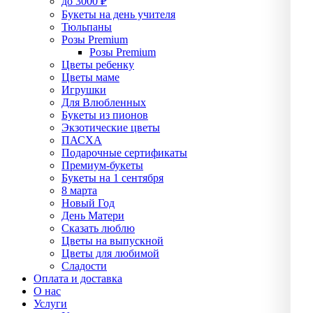
до 3000 ₽
Букеты на день учителя
Тюльпаны
Розы Premium
Розы Premium
Цветы ребенку
Цветы маме
Игрушки
Для Влюбленных
Букеты из пионов
Экзотические цветы
ПАСХА
Подарочные сертификаты
Премиум-букеты
Букеты на 1 сентября
8 марта
Новый Год
День Матери
Сказать люблю
Цветы на выпускной
Цветы для любимой
Сладости
Оплата и доставка
О нас
Услуги