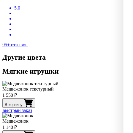
5.0
95+ отзывов
Другие цвета
Мягкие игрушки
Медвежонок текстурный
1 550 ₽
В корзину
Быстрый заказ
Медвежонок
1 140 ₽