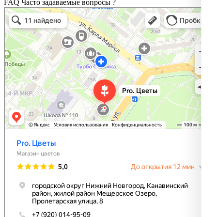
FAQ
Часто задаваемые вопросы
?
Pro. Цветы
Магазин цветов в Нижнем Новгороде
Доставка цветов и букетов в Нижнем Новгороде