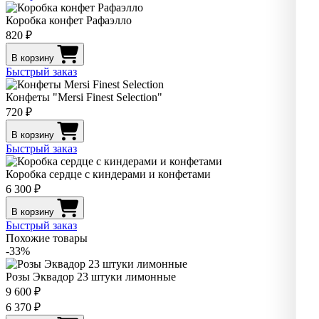
Коробка конфет Рафаэлло
820 ₽
В корзину
Быстрый заказ
Конфеты "Mersi Finest Selection"
720 ₽
В корзину
Быстрый заказ
Коробка сердце с киндерами и конфетами
6 300 ₽
В корзину
Быстрый заказ
Похожие товары
-33%
Розы Эквадор 23 штуки лимонные
9 600 ₽
6 370 ₽