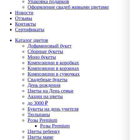
Упаĸовĸа подарĸов
Оформление свадеб живыми цветами
Новости
Отзывы
Контакты
Сертификаты
Каталог цветов
Дофаминовый букет
Сборные букеты
Моно букеты
Композиции в коробках
Композиции в корзинах
Композиции в сумочках
Свадебные букеты
День рождения
Цветы на День семьи
Акции на цветы
до 3000 ₽
Букеты на день учителя
Тюльпаны
Розы Premium
Розы Premium
Цветы ребенку
Цветы маме