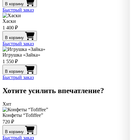
В корзину
Быстрый заказ
Хаски
1 400 ₽
В корзину
Быстрый заказ
Игрушка «Зайка»
1 550 ₽
В корзину
Быстрый заказ
Хотите усилить впечатление?
Хит
Конфеты “Tofiffee”
720 ₽
В корзину
Быстрый заказ