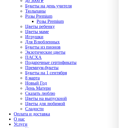
до 3000 ₽
Букеты на день учителя
Тюльпаны
Розы Premium
Розы Premium
Цветы ребенку
Цветы маме
Игрушки
Для Влюбленных
Букеты из пионов
Экзотические цветы
ПАСХА
Подарочные сертификаты
Премиум-букеты
Букеты на 1 сентября
8 марта
Новый Год
День Матери
Сказать люблю
Цветы на выпускной
Цветы для любимой
Сладости
Оплата и доставка
О нас
Услуги