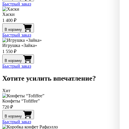
Быстрый заказ
Хаски
1 400 ₽
В корзину
Быстрый заказ
Игрушка «Зайка»
1 550 ₽
В корзину
Быстрый заказ
Хотите усилить впечатление?
Хит
Конфеты “Tofiffee”
720 ₽
В корзину
Быстрый заказ