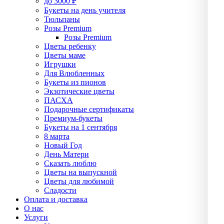
до 3000 ₽
Букеты на день учителя
Тюльпаны
Розы Premium
Розы Premium
Цветы ребенку
Цветы маме
Игрушки
Для Влюбленных
Букеты из пионов
Экзотические цветы
ПАСХА
Подарочные сертификаты
Премиум-букеты
Букеты на 1 сентября
8 марта
Новый Год
День Матери
Сказать люблю
Цветы на выпускной
Цветы для любимой
Сладости
Оплата и доставка
О нас
Услуги