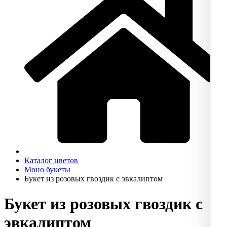
Каталог цветов
Моно букеты
Букет из розовых гвоздик с эвкалиптом
Букет из розовых гвоздик с
эвкалиптом