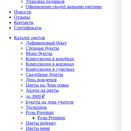
Упаĸовĸа подарĸов
Оформление свадеб живыми цветами
Новости
Отзывы
Контакты
Сертификаты
Каталог цветов
Дофаминовый букет
Сборные букеты
Моно букеты
Композиции в коробках
Композиции в корзинах
Композиции в сумочках
Свадебные букеты
День рождения
Цветы на День семьи
Акции на цветы
до 3000 ₽
Букеты на день учителя
Тюльпаны
Розы Premium
Розы Premium
Цветы ребенку
Цветы маме