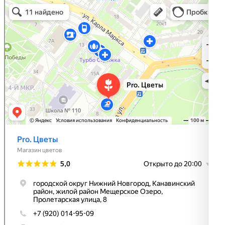
Pro. Цветы
Магазин цветов в Нижнем Новгороде
Доставка цветов и букетов в Нижнем Новгороде