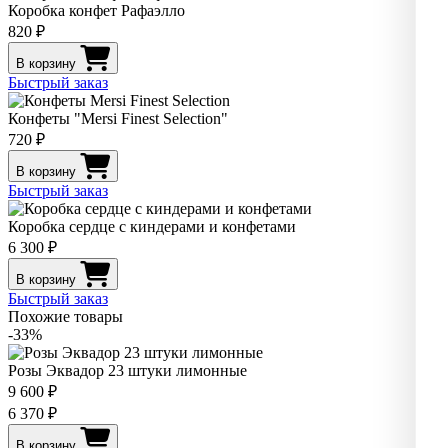
Коробка конфет Рафаэлло
820 ₽
В корзину
Быстрый заказ
Конфеты "Mersi Finest Selection"
720 ₽
В корзину
Быстрый заказ
Коробка сердце с киндерами и конфетами
6 300 ₽
В корзину
Быстрый заказ
Похожие товары
-33%
Розы Эквадор 23 штуки лимонные
9 600 ₽
6 370 ₽
В корзину