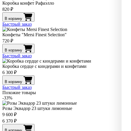
Коробка конфет Рафаэлло
820 ₽
В корзину
Быстрый заказ
Конфеты "Mersi Finest Selection"
720 ₽
В корзину
Быстрый заказ
Коробка сердце с киндерами и конфетами
6 300 ₽
В корзину
Быстрый заказ
Похожие товары
-33%
Розы Эквадор 23 штуки лимонные
9 600 ₽
6 370 ₽
В корзину