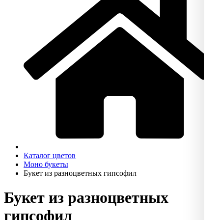
Каталог цветов
Моно букеты
Букет из разноцветных гипсофил
Букет из разноцветных
гипсофил