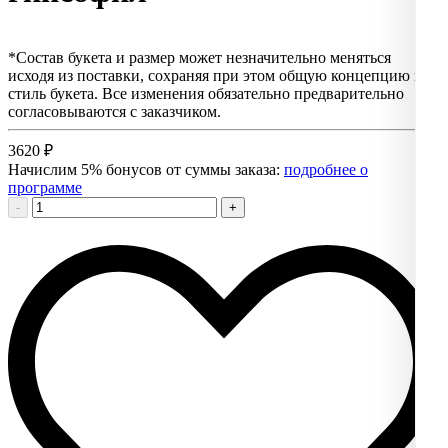
*Состав букета и размер может незначительно меняться
исходя из поставки, сохраняя при этом общую концепцию и
стиль букета. Все изменения обязательно предварительно
согласовываются с заказчиком.
3620
₽
Начислим 5% бонусов от суммы заказа:
подробнее о
программе
-
+