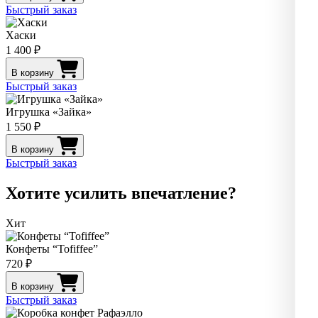
Быстрый заказ
Хаски
1 400 ₽
В корзину
Быстрый заказ
Игрушка «Зайка»
1 550 ₽
В корзину
Быстрый заказ
Хотите усилить впечатление?
Хит
Конфеты “Tofiffee”
720 ₽
В корзину
Быстрый заказ