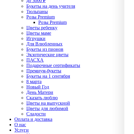
до 3000 ₽
Букеты на день учителя
Тюльпаны
Розы Premium
Розы Premium
Цветы ребенку
Цветы маме
Игрушки
Для Влюбленных
Букеты из пионов
Экзотические цветы
ПАСХА
Подарочные сертификаты
Премиум-букеты
Букеты на 1 сентября
8 марта
Новый Год
День Матери
Сказать люблю
Цветы на выпускной
Цветы для любимой
Сладости
Оплата и доставка
О нас
Услуги