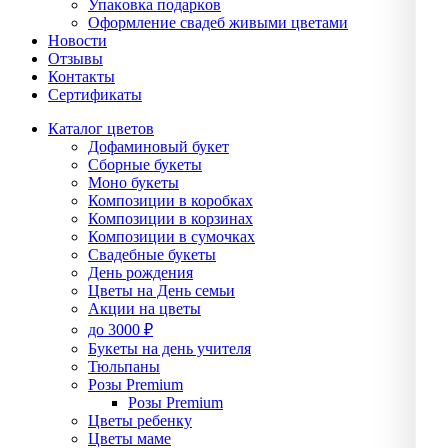
Упаĸовĸа подарĸов
Оформление свадеб живыми цветами
Новости
Отзывы
Контакты
Сертификаты
Каталог цветов
Дофаминовый букет
Сборные букеты
Моно букеты
Композиции в коробках
Композиции в корзинах
Композиции в сумочках
Свадебные букеты
День рождения
Цветы на День семьи
Акции на цветы
до 3000 ₽
Букеты на день учителя
Тюльпаны
Розы Premium
Розы Premium
Цветы ребенку
Цветы маме