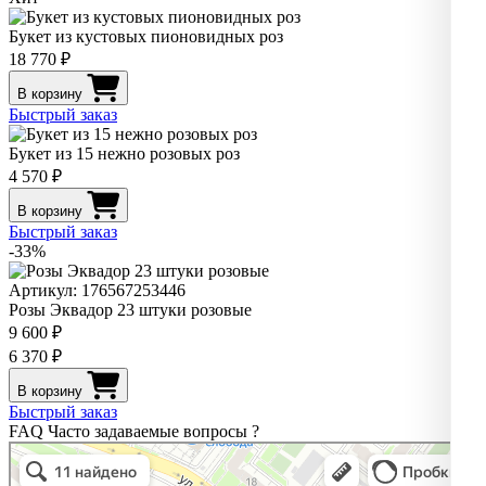
Букет из кустовых пионовидных роз
18 770 ₽
В корзину
Быстрый заказ
Букет из 15 нежно розовых роз
4 570 ₽
В корзину
Быстрый заказ
-33%
Артикул: 176567253446
Розы Эквадор 23 штуки розовые
9 600 ₽
6 370 ₽
В корзину
Быстрый заказ
FAQ
Часто задаваемые вопросы
?
Pro. Цветы
Магазин цветов в Нижнем Новгороде
Доставка цветов и букетов в Нижнем Новгороде