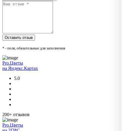
* - поля, обязательные для заполнения
Pro.Цветы
на Яндекс.Картах
5.0
200+ отзывов
Pro.Цветы
на 2ГИС