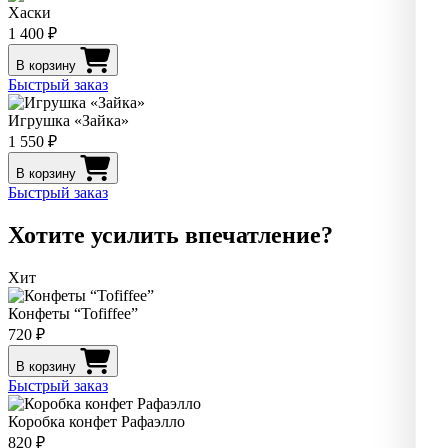
Хаски
1 400 ₽
В корзину
Быстрый заказ
Игрушка «Зайка»
1 550 ₽
В корзину
Быстрый заказ
Хотите усилить впечатление?
Хит
Конфеты “Tofiffee”
720 ₽
В корзину
Быстрый заказ
Коробка конфет Рафаэлло
820 ₽