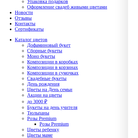
Упаĸовĸа подарĸов
Оформление свадеб живыми цветами
Новости
Отзывы
Контакты
Сертификаты
Каталог цветов
Дофаминовый букет
Сборные букеты
Моно букеты
Композиции в коробках
Композиции в корзинах
Композиции в сумочках
Свадебные букеты
День рождения
Цветы на День семьи
Акции на цветы
до 3000 ₽
Букеты на день учителя
Тюльпаны
Розы Premium
Розы Premium
Цветы ребенку
Цветы маме