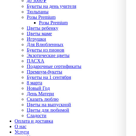
до 3000 ₽
Букеты на день учителя
Тюльпаны
Розы Premium
Розы Premium
Цветы ребенку
Цветы маме
Игрушки
Для Влюбленных
Букеты из пионов
Экзотические цветы
ПАСХА
Подарочные сертификаты
Премиум-букеты
Букеты на 1 сентября
8 марта
Новый Год
День Матери
Сказать люблю
Цветы на выпускной
Цветы для любимой
Сладости
Оплата и доставка
О нас
Услуги