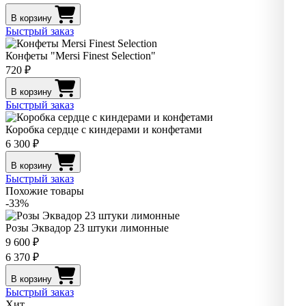
В корзину
Быстрый заказ
Конфеты "Mersi Finest Selection"
720 ₽
В корзину
Быстрый заказ
Коробка сердце с киндерами и конфетами
6 300 ₽
В корзину
Быстрый заказ
Похожие товары
-33%
Розы Эквадор 23 штуки лимонные
9 600 ₽
6 370 ₽
В корзину
Быстрый заказ
Хит