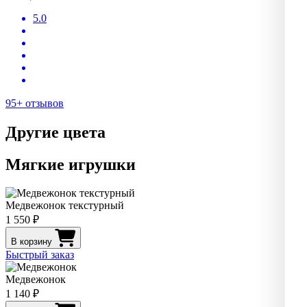
5.0
95+ отзывов
Другие цвета
Мягкие игрушки
Медвежонок текстурный
1 550 ₽
В корзину
Быстрый заказ
Медвежонок
1 140 ₽