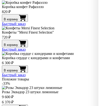
Коробка конфет Рафаэлло
820 ₽
В корзину
Быстрый заказ
Конфеты "Mersi Finest Selection"
720 ₽
В корзину
Быстрый заказ
Коробка сердце с киндерами и конфетами
6 300 ₽
В корзину
Быстрый заказ
Похожие товары
-33%
Розы Эквадор 23 штуки лимонные
9 600 ₽
6 370 ₽