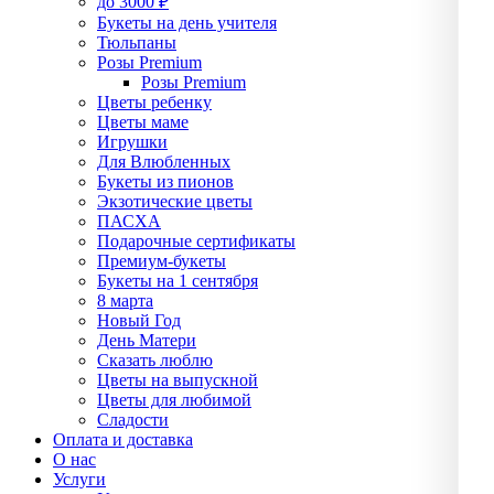
до 3000 ₽
Букеты на день учителя
Тюльпаны
Розы Premium
Розы Premium
Цветы ребенку
Цветы маме
Игрушки
Для Влюбленных
Букеты из пионов
Экзотические цветы
ПАСХА
Подарочные сертификаты
Премиум-букеты
Букеты на 1 сентября
8 марта
Новый Год
День Матери
Сказать люблю
Цветы на выпускной
Цветы для любимой
Сладости
Оплата и доставка
О нас
Услуги