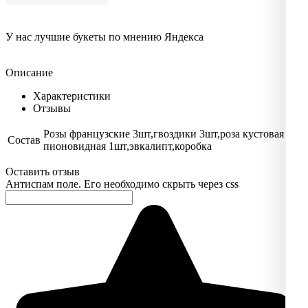
У нас лучшие букеты по мнению Яндекса
Описание
Характеристики
Отзывы
Розы французские 3шт,гвоздики 3шт,роза кустовая
Состав
пионовидная 1шт,эвкалипт,коробка
Оставить отзыв
Антиспам поле. Его необходимо скрыть через css