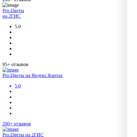
Pro.Цветы
на 2ГИС
5.0
95+ отзывов
Pro.Цветы на Яндекс.Картах
5.0
200+ отзывов
Pro.Цветы на 2ГИС