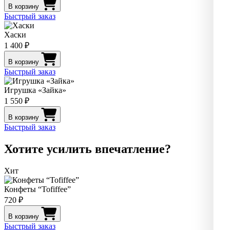
В корзину
Быстрый заказ
Хаски
1 400 ₽
В корзину
Быстрый заказ
Игрушка «Зайка»
1 550 ₽
В корзину
Быстрый заказ
Хотите усилить впечатление?
Хит
Конфеты “Tofiffee”
720 ₽
В корзину
Быстрый заказ