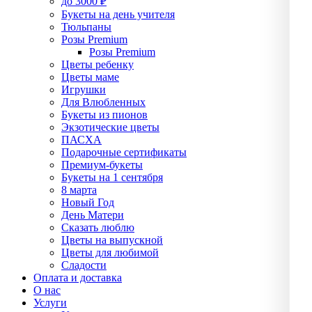
до 3000 ₽
Букеты на день учителя
Тюльпаны
Розы Premium
Розы Premium
Цветы ребенку
Цветы маме
Игрушки
Для Влюбленных
Букеты из пионов
Экзотические цветы
ПАСХА
Подарочные сертификаты
Премиум-букеты
Букеты на 1 сентября
8 марта
Новый Год
День Матери
Сказать люблю
Цветы на выпускной
Цветы для любимой
Сладости
Оплата и доставка
О нас
Услуги