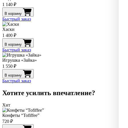
1 140 ₽
В корзину
Быстрый заказ
Хаски
1 400 ₽
В корзину
Быстрый заказ
Игрушка «Зайка»
1 550 ₽
В корзину
Быстрый заказ
Хотите усилить впечатление?
Хит
Конфеты “Tofiffee”
720 ₽