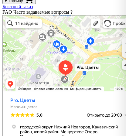
В корзину
Быстрый заказ
FAQ
Часто задаваемые вопросы
?
Pro. Цветы
Магазин цветов в Нижнем Новгороде
Доставка цветов и букетов в Нижнем Новгороде