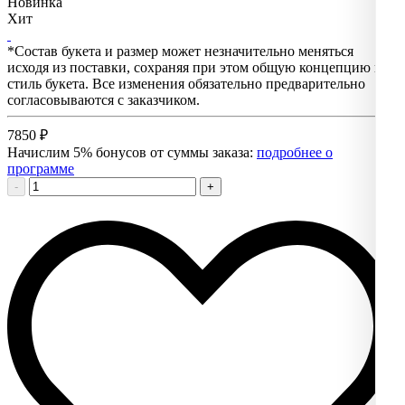
Новинка
Хит
*Состав букета и размер может незначительно меняться
исходя из поставки, сохраняя при этом общую концепцию и
стиль букета. Все изменения обязательно предварительно
согласовываются с заказчиком.
7850
₽
Начислим 5% бонусов от суммы заказа:
подробнее о
программе
-
+