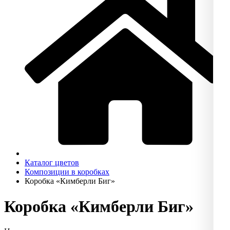
Каталог цветов
Композиции в коробках
Коробка «Кимберли Биг»
Коробка «Кимберли Биг»