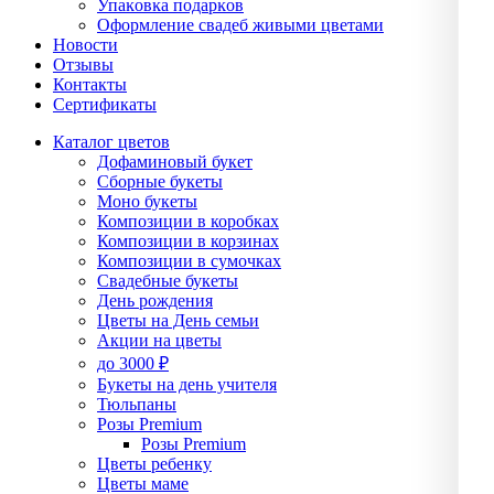
Упаĸовĸа подарĸов
Оформление свадеб живыми цветами
Новости
Отзывы
Контакты
Сертификаты
Каталог цветов
Дофаминовый букет
Сборные букеты
Моно букеты
Композиции в коробках
Композиции в корзинах
Композиции в сумочках
Свадебные букеты
День рождения
Цветы на День семьи
Акции на цветы
до 3000 ₽
Букеты на день учителя
Тюльпаны
Розы Premium
Розы Premium
Цветы ребенку
Цветы маме