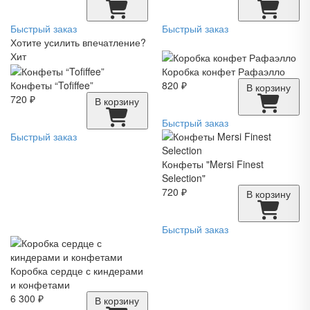
Быстрый заказ
Быстрый заказ
Хотите усилить впечатление?
Хит
Коробка конфет Рафаэлло
Конфеты “Tofiffee”
820 ₽
В корзину
720 ₽
В корзину
Быстрый заказ
Быстрый заказ
Конфеты "Mersi Finest
Selection"
720 ₽
В корзину
Быстрый заказ
Коробка сердце с киндерами
и конфетами
6 300 ₽
В корзину