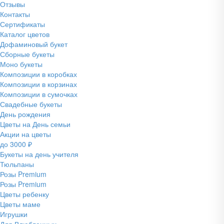
Отзывы
Контакты
Сертификаты
Каталог цветов
Дофаминовый букет
Сборные букеты
Моно букеты
Композиции в коробках
Композиции в корзинах
Композиции в сумочках
Свадебные букеты
День рождения
Цветы на День семьи
Акции на цветы
до 3000 ₽
Букеты на день учителя
Тюльпаны
Розы Premium
Розы Premium
Цветы ребенку
Цветы маме
Игрушки
Для Влюбленных