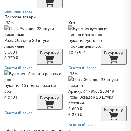
Быстрый заказ
Похожие товары
-33%
Хит
Розы Эквадор 23 штуки
Букет из кустовых
лимонные
пионовидных роз
9 600 ₽
18 770 ₽
В корзину
В корзину
6 370 ₽
Быстрый заказ
Быстрый заказ
-33%
Букет из 15 нежно розовых
роз
Артикул: 176567253446
4 570 ₽
Розы Эквадор 23 штуки
В корзину
розовые
9 600 ₽
В корзину
Быстрый заказ
6 370 ₽
Быстрый заказ
FAQ
Часто задаваемые вопросы
?