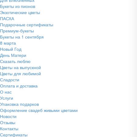
Букеты из пионов
Экзотические цветы
ПАСХА
Подарочные сертификаты
Премиум-букеты
Букеты на 1 сентября
8 марта
Новый Год
День Матери
Сказать люблю
Цветы на выпускной
Цветы для любимой
Сладости
Оплата и доставка
О нас
Услуги
Упаĸовĸа подарĸов
Оформление свадеб живыми цветами
Новости
Отзывы
Контакты
Сертификаты