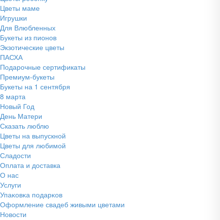
Цветы маме
Игрушки
Для Влюбленных
Букеты из пионов
Экзотические цветы
ПАСХА
Подарочные сертификаты
Премиум-букеты
Букеты на 1 сентября
8 марта
Новый Год
День Матери
Сказать люблю
Цветы на выпускной
Цветы для любимой
Сладости
Оплата и доставка
О нас
Услуги
Упаĸовĸа подарĸов
Оформление свадеб живыми цветами
Новости