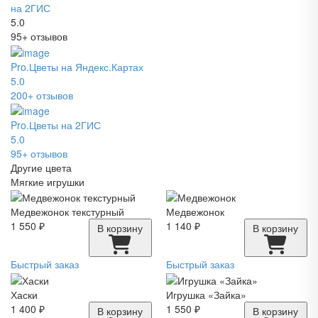
на 2ГИС
5.0
95+ отзывов
Pro.Цветы на Яндекс.Картах
5.0
200+ отзывов
Pro.Цветы на 2ГИС
5.0
95+ отзывов
Другие цвета
Мягкие игрушки
Медвежонок текстурный
Медвежонок
1 550 ₽
1 140 ₽
В корзину
В корзину
Быстрый заказ
Быстрый заказ
Хаски
Игрушка «Зайка»
1 400 ₽
1 550 ₽
В корзину
В корзину