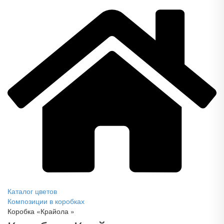
Каталог цветов
Композиции в коробках
Коробка «Крайола »