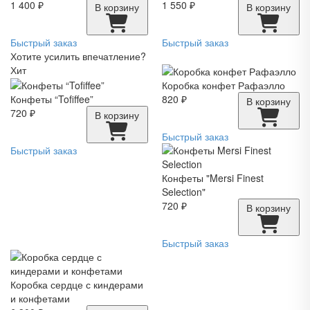
1 400 ₽
1 550 ₽
В корзину
В корзину
Быстрый заказ
Быстрый заказ
Хотите усилить впечатление?
Хит
Коробка конфет Рафаэлло
Конфеты “Tofiffee”
820 ₽
В корзину
720 ₽
В корзину
Быстрый заказ
Быстрый заказ
Конфеты "Mersi Finest
Selection"
720 ₽
В корзину
Быстрый заказ
Коробка сердце с киндерами
и конфетами