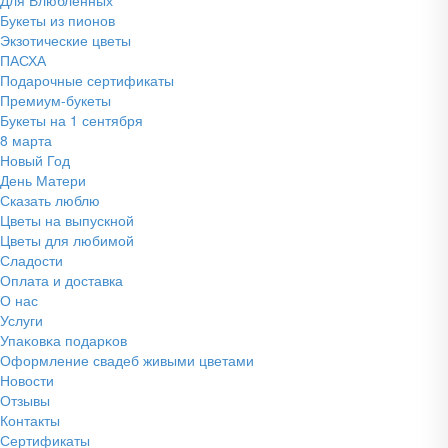
Букеты из пионов
Экзотические цветы
ПАСХА
Подарочные сертификаты
Премиум-букеты
Букеты на 1 сентября
8 марта
Новый Год
День Матери
Сказать люблю
Цветы на выпускной
Цветы для любимой
Сладости
Оплата и доставка
О нас
Услуги
Упаĸовĸа подарĸов
Оформление свадеб живыми цветами
Новости
Отзывы
Контакты
Сертификаты