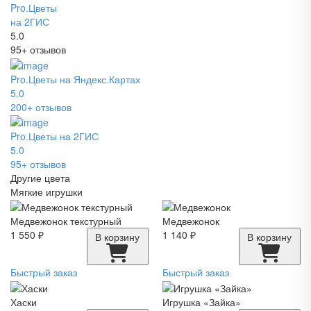
Pro.Цветы
на 2ГИС
5.0
95+ отзывов
Pro.Цветы на Яндекс.Картах
5.0
200+ отзывов
Pro.Цветы на 2ГИС
5.0
95+ отзывов
Другие цвета
Мягкие игрушки
Медвежонок текстурный
Медвежонок
1 550 ₽
1 140 ₽
В корзину
В корзину
Быстрый заказ
Быстрый заказ
Хаски
Игрушка «Зайка»