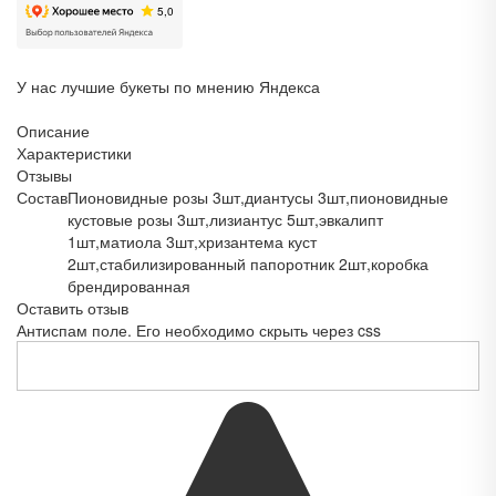
У нас лучшие букеты по мнению Яндекса
Описание
Характеристики
Отзывы
Состав
Пионовидные розы 3шт,диантусы 3шт,пионовидные
кустовые розы 3шт,лизиантус 5шт,эвкалипт
1шт,матиола 3шт,хризантема куст
2шт,стабилизированный папоротник 2шт,коробка
брендированная
Оставить отзыв
Антиспам поле. Его необходимо скрыть через css