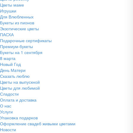
Цветы маме
Игрушки
Для Влюбленных
Букеты из пионов
Экзотические цветы
ПАСХА
Подарочные сертификаты
Премиум-букеты
Букеты на 1 сентября
8 марта
Новый Год
День Матери
Сказать люблю
Цветы на выпускной
Цветы для любимой
Сладости
Оплата и доставка
О нас
Услуги
Упаĸовĸа подарĸов
Оформление свадеб живыми цветами
Новости