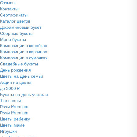
Отзывы
Контакты
Сертификаты
Каталог цветов
Дофаминовый букет
Сборные букеты
Моно букеты
Композиции в коробках
Композиции в корзинах
Композиции в сумочках
Свадебные букеты
День рождения
Цветы на День семьи
Акции на цветы
до 3000 ₽
Букеты на день учителя
Тюльпаны
Розы Premium
Розы Premium
Цветы ребенку
Цветы маме
Игрушки
Для Влюбленных