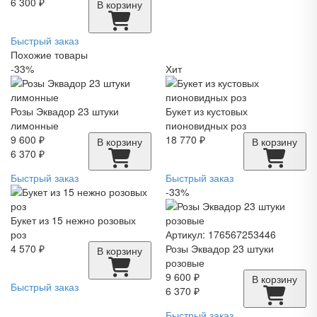
6 300 ₽
В корзину
Быстрый заказ
Похожие товары
-33%
Хит
Розы Эквадор 23 штуки
Букет из кустовых
лимонные
пионовидных роз
9 600 ₽
18 770 ₽
В корзину
В корзину
6 370 ₽
Быстрый заказ
Быстрый заказ
-33%
Букет из 15 нежно розовых
роз
Артикул: 176567253446
4 570 ₽
Розы Эквадор 23 штуки
В корзину
розовые
9 600 ₽
В корзину
Быстрый заказ
6 370 ₽
Быстрый заказ