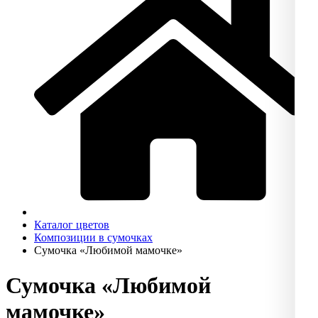
Каталог цветов
Композиции в сумочках
Сумочка «Любимой мамочке»
Сумочка «Любимой
мамочке»