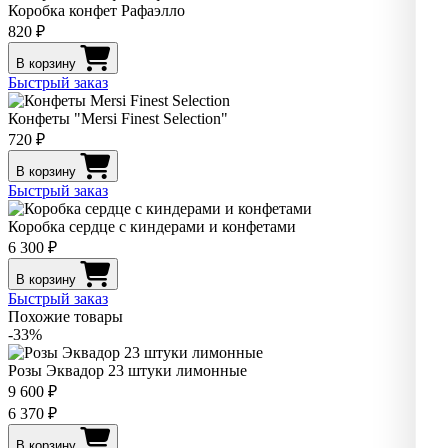
Коробка конфет Рафаэлло
820 ₽
В корзину
Быстрый заказ
Конфеты "Mersi Finest Selection"
720 ₽
В корзину
Быстрый заказ
Коробка сердце с киндерами и конфетами
6 300 ₽
В корзину
Быстрый заказ
Похожие товары
-33%
Розы Эквадор 23 штуки лимонные
9 600 ₽
6 370 ₽
В корзину