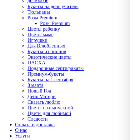
до 3000 ₽
Букеты на день учителя
Тюльпаны
Розы Premium
Розы Premium
Цветы ребенку
Цветы маме
Игрушки
Для Влюбленных
Букеты из пионов
Экзотические цветы
ПАСХА
Подарочные сертификаты
Премиум-букеты
Букеты на 1 сентября
8 марта
Новый Год
День Матери
Сказать люблю
Цветы на выпускной
Цветы для любимой
Сладости
Оплата и доставка
О нас
Услуги