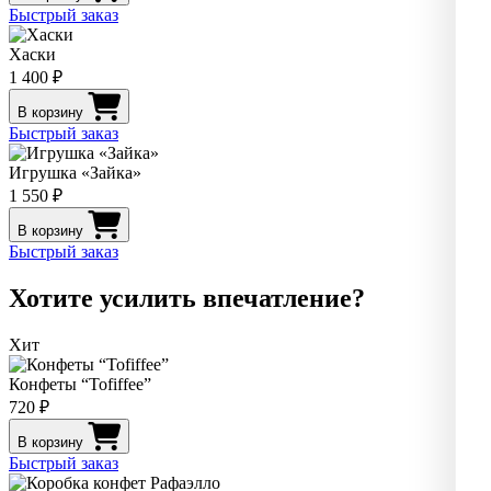
Быстрый заказ
Хаски
1 400 ₽
В корзину
Быстрый заказ
Игрушка «Зайка»
1 550 ₽
В корзину
Быстрый заказ
Хотите усилить впечатление?
Хит
Конфеты “Tofiffee”
720 ₽
В корзину
Быстрый заказ