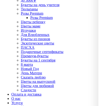
до 3000 ₽
Букеты на день учителя
Тюльпаны
Розы Premium
Розы Premium
Цветы ребенку
Цветы маме
Игрушки
Для Влюбленных
Букеты из пионов
Экзотические цветы
ПАСХА
Подарочные сертификаты
Премиум-букеты
Букеты на 1 сентября
8 марта
Новый Год
День Матери
Сказать люблю
Цветы на выпускной
Цветы для любимой
Сладости
Оплата и доставка
О нас
Услуги