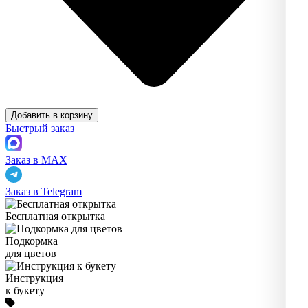
Добавить в корзину
Быстрый заказ
Заказ в MAX
Заказ в Telegram
Бесплатная открытка
Подкормка
для цветов
Инструкция
к букету