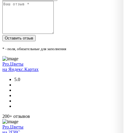
* - поля, обязательные для заполнения
Pro.Цветы
на Яндекс.Картах
5.0
200+ отзывов
Pro.Цветы
на 2ГИС