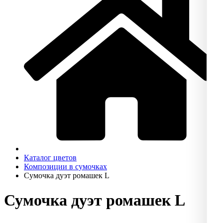
Каталог цветов
Композиции в сумочках
Сумочка дуэт ромашек L
Сумочка дуэт ромашек L