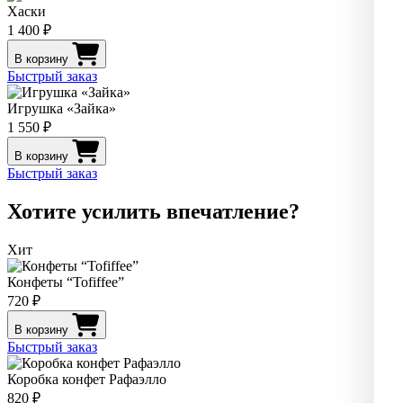
Хаски
1 400 ₽
В корзину
Быстрый заказ
Игрушка «Зайка»
1 550 ₽
В корзину
Быстрый заказ
Хотите усилить впечатление?
Хит
Конфеты “Tofiffee”
720 ₽
В корзину
Быстрый заказ
Коробка конфет Рафаэлло
820 ₽