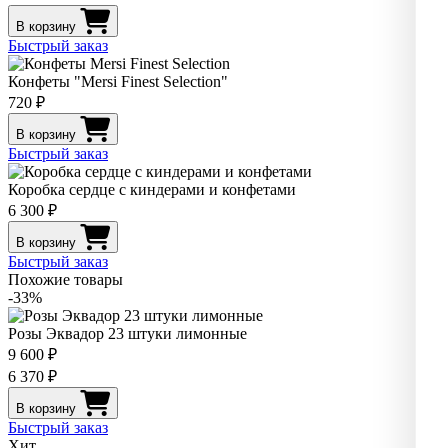
В корзину
Быстрый заказ
Конфеты "Mersi Finest Selection"
720 ₽
В корзину
Быстрый заказ
Коробка сердце с киндерами и конфетами
6 300 ₽
В корзину
Быстрый заказ
Похожие товары
-33%
Розы Эквадор 23 штуки лимонные
9 600 ₽
6 370 ₽
В корзину
Быстрый заказ
Хит