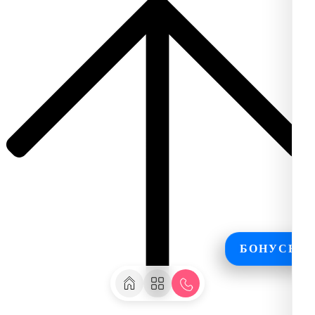
БОНУСЫ