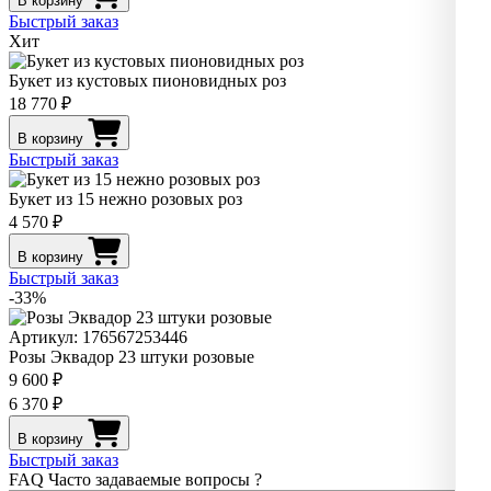
В корзину
Быстрый заказ
Хит
Букет из кустовых пионовидных роз
18 770 ₽
В корзину
Быстрый заказ
Букет из 15 нежно розовых роз
4 570 ₽
В корзину
Быстрый заказ
-33%
Артикул: 176567253446
Розы Эквадор 23 штуки розовые
9 600 ₽
6 370 ₽
В корзину
Быстрый заказ
FAQ
Часто задаваемые вопросы
?