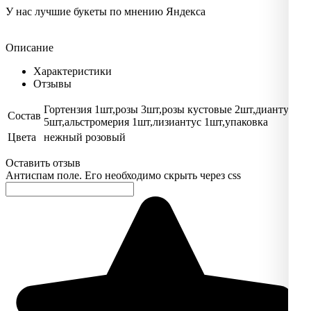
У нас лучшие букеты по мнению Яндекса
Описание
Характеристики
Отзывы
Гортензия 1шт,розы 3шт,розы кустовые 2шт,диантусы
Состав
5шт,альстромерия 1шт,лизиантус 1шт,упаковка
Цвета
нежный розовый
Оставить отзыв
Антиспам поле. Его необходимо скрыть через css