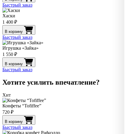
Быстрый заказ
Хаски
1 400 ₽
В корзину
Быстрый заказ
Игрушка «Зайка»
1 550 ₽
В корзину
Быстрый заказ
Хотите усилить впечатление?
Хит
Конфеты “Tofiffee”
720 ₽
В корзину
Быстрый заказ