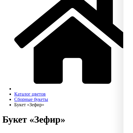
Каталог цветов
Сборные букеты
Букет «Зефир»
Букет «Зефир»