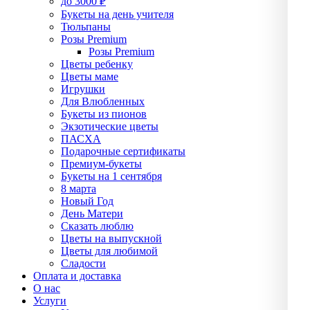
до 3000 ₽
Букеты на день учителя
Тюльпаны
Розы Premium
Розы Premium
Цветы ребенку
Цветы маме
Игрушки
Для Влюбленных
Букеты из пионов
Экзотические цветы
ПАСХА
Подарочные сертификаты
Премиум-букеты
Букеты на 1 сентября
8 марта
Новый Год
День Матери
Сказать люблю
Цветы на выпускной
Цветы для любимой
Сладости
Оплата и доставка
О нас
Услуги