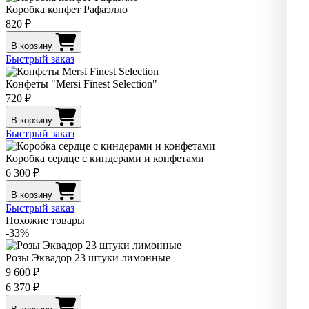
Коробка конфет Рафаэлло
820 ₽
В корзину
Быстрый заказ
Конфеты "Mersi Finest Selection"
720 ₽
В корзину
Быстрый заказ
Коробка сердце с киндерами и конфетами
6 300 ₽
В корзину
Быстрый заказ
Похожие товары
-33%
Розы Эквадор 23 штуки лимонные
9 600 ₽
6 370 ₽