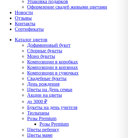
Упаĸовĸа подарĸов
Оформление свадеб живыми цветами
Новости
Отзывы
Контакты
Сертификаты
Каталог цветов
Дофаминовый букет
Сборные букеты
Моно букеты
Композиции в коробках
Композиции в корзинах
Композиции в сумочках
Свадебные букеты
День рождения
Цветы на День семьи
Акции на цветы
до 3000 ₽
Букеты на день учителя
Тюльпаны
Розы Premium
Розы Premium
Цветы ребенку
Цветы маме