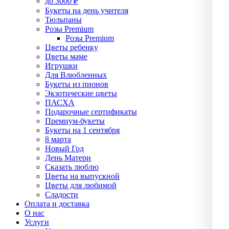
до 3000 ₽
Букеты на день учителя
Тюльпаны
Розы Premium
Розы Premium
Цветы ребенку
Цветы маме
Игрушки
Для Влюбленных
Букеты из пионов
Экзотические цветы
ПАСХА
Подарочные сертификаты
Премиум-букеты
Букеты на 1 сентября
8 марта
Новый Год
День Матери
Сказать люблю
Цветы на выпускной
Цветы для любимой
Сладости
Оплата и доставка
О нас
Услуги