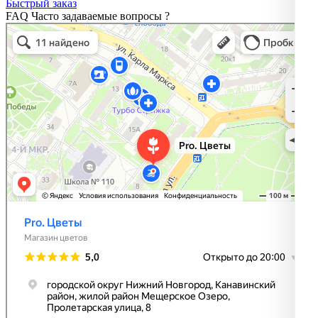
Быстрый заказ
FAQ
Часто задаваемые вопросы
?
Pro. Цветы
Магазин цветов в Нижнем Новгороде
Доставка цветов и букетов в Нижнем Новгороде