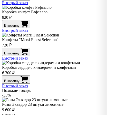
Быстрый заказ
Коробка конфет Рафаэлло
820 ₽
В корзину
Быстрый заказ
Конфеты "Mersi Finest Selection"
720 ₽
В корзину
Быстрый заказ
Коробка сердце с киндерами и конфетами
6 300 ₽
В корзину
Быстрый заказ
Похожие товары
-33%
Розы Эквадор 23 штуки лимонные
9 600 ₽