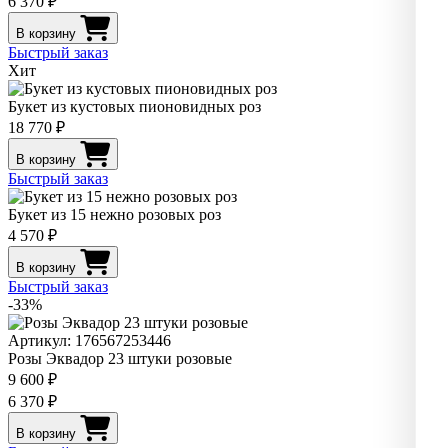
6 370 ₽
В корзину
Быстрый заказ
Хит
Букет из кустовых пионовидных роз
18 770 ₽
В корзину
Быстрый заказ
Букет из 15 нежно розовых роз
4 570 ₽
В корзину
Быстрый заказ
-33%
Артикул: 176567253446
Розы Эквадор 23 штуки розовые
9 600 ₽
6 370 ₽
В корзину