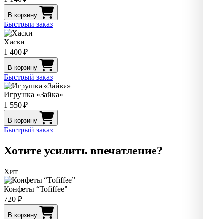
В корзину
Быстрый заказ
Хаски
1 400 ₽
В корзину
Быстрый заказ
Игрушка «Зайка»
1 550 ₽
В корзину
Быстрый заказ
Хотите усилить впечатление?
Хит
Конфеты “Tofiffee”
720 ₽
В корзину