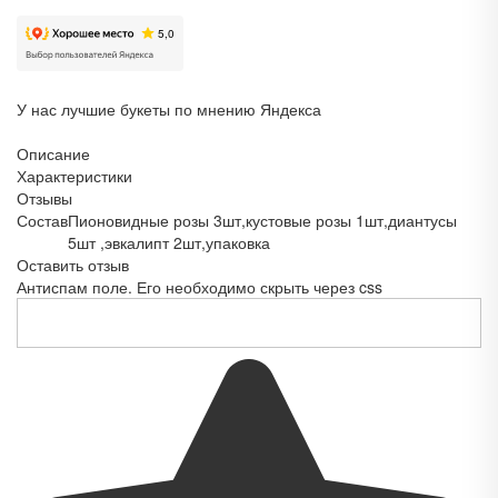
У нас лучшие букеты по мнению Яндекса
Описание
Характеристики
Отзывы
Состав
Пионовидные розы 3шт,кустовые розы 1шт,диантусы
5шт ,эвкалипт 2шт,упаковка
Оставить отзыв
Антиспам поле. Его необходимо скрыть через css