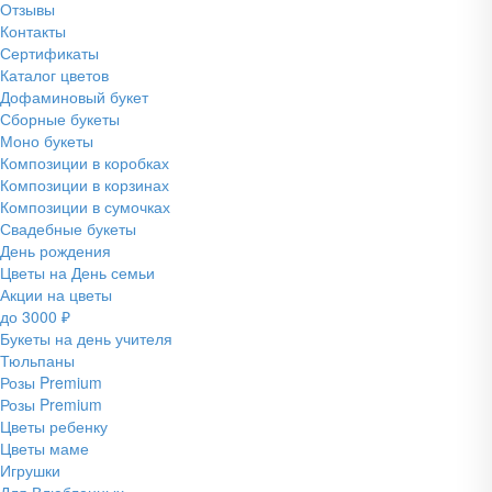
Отзывы
Контакты
Сертификаты
Каталог цветов
Дофаминовый букет
Сборные букеты
Моно букеты
Композиции в коробках
Композиции в корзинах
Композиции в сумочках
Свадебные букеты
День рождения
Цветы на День семьи
Акции на цветы
до 3000 ₽
Букеты на день учителя
Тюльпаны
Розы Premium
Розы Premium
Цветы ребенку
Цветы маме
Игрушки
Для Влюбленных