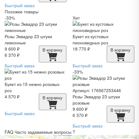
Быстрый заказ
Похожие товары
-33%
Хит
Розы Эквадор 23 штуки
Букет из кустовых
лимонные
пионовидных роз
9 600 ₽
18 770 ₽
В корзину
В корзину
6 370 ₽
Быстрый заказ
Быстрый заказ
-33%
Букет из 15 нежно розовых
роз
Артикул: 176567253446
4 570 ₽
Розы Эквадор 23 штуки
В корзину
розовые
9 600 ₽
В корзину
Быстрый заказ
6 370 ₽
Быстрый заказ
FAQ
Часто задаваемые вопросы
?
Pro. Цветы