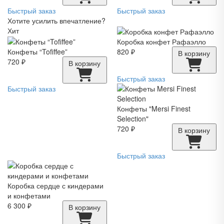
Быстрый заказ
Быстрый заказ
Хотите усилить впечатление?
Хит
Коробка конфет Рафаэлло
Конфеты “Tofiffee”
820 ₽
В корзину
720 ₽
В корзину
Быстрый заказ
Быстрый заказ
Конфеты "Mersi Finest
Selection"
720 ₽
В корзину
Быстрый заказ
Коробка сердце с киндерами
и конфетами
6 300 ₽
В корзину