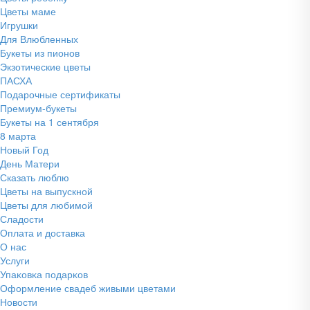
Цветы маме
Игрушки
Для Влюбленных
Букеты из пионов
Экзотические цветы
ПАСХА
Подарочные сертификаты
Премиум-букеты
Букеты на 1 сентября
8 марта
Новый Год
День Матери
Сказать люблю
Цветы на выпускной
Цветы для любимой
Сладости
Оплата и доставка
О нас
Услуги
Упаĸовĸа подарĸов
Оформление свадеб живыми цветами
Новости