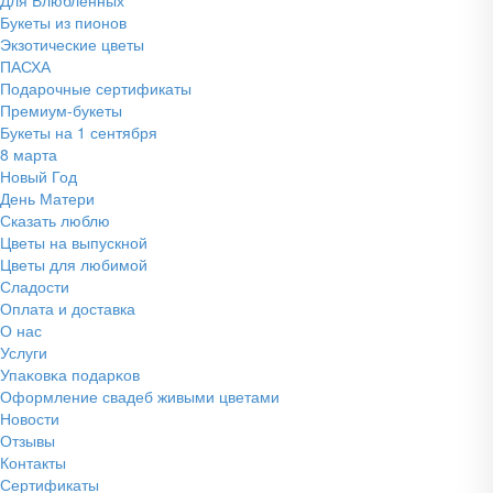
Букеты из пионов
Экзотические цветы
ПАСХА
Подарочные сертификаты
Премиум-букеты
Букеты на 1 сентября
8 марта
Новый Год
День Матери
Сказать люблю
Цветы на выпускной
Цветы для любимой
Сладости
Оплата и доставка
О нас
Услуги
Упаĸовĸа подарĸов
Оформление свадеб живыми цветами
Новости
Отзывы
Контакты
Сертификаты