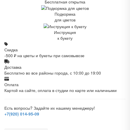
Бесплатная открытка
Подкормка
для цветов
Инструкция
к букету
Скидка
-500 ₽ на цветы и букеты при самовывозе
Доставка
Бесплатно во все районы города, с 10:00 до 19:00
Оплата
Картой на сайте, оплата в студии по карте или наличными
Есть вопросы? Задайте их нашему менеджеру!
+7(920) 014-95-09