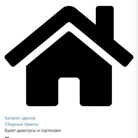
Каталог цветов
Сборные букеты
Букет диантусы и гортензия