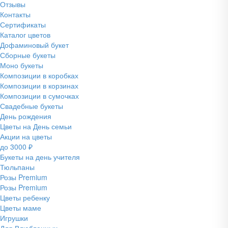
Отзывы
Контакты
Сертификаты
Каталог цветов
Дофаминовый букет
Сборные букеты
Моно букеты
Композиции в коробках
Композиции в корзинах
Композиции в сумочках
Свадебные букеты
День рождения
Цветы на День семьи
Акции на цветы
до 3000 ₽
Букеты на день учителя
Тюльпаны
Розы Premium
Розы Premium
Цветы ребенку
Цветы маме
Игрушки
Для Влюбленных