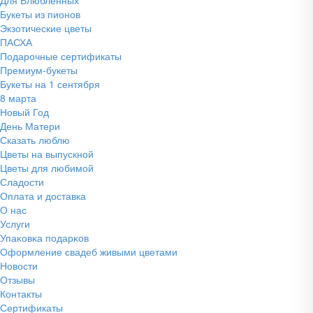
Букеты из пионов
Экзотические цветы
ПАСХА
Подарочные сертификаты
Премиум-букеты
Букеты на 1 сентября
8 марта
Новый Год
День Матери
Сказать люблю
Цветы на выпускной
Цветы для любимой
Сладости
Оплата и доставка
О нас
Услуги
Упаĸовĸа подарĸов
Оформление свадеб живыми цветами
Новости
Отзывы
Контакты
Сертификаты