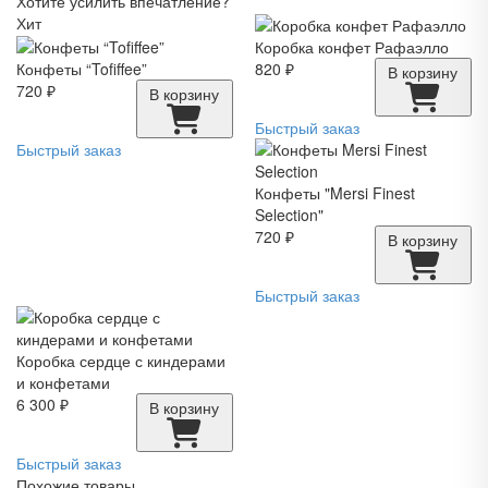
Хотите усилить впечатление?
Хит
Коробка конфет Рафаэлло
Конфеты “Tofiffee”
820 ₽
В корзину
720 ₽
В корзину
Быстрый заказ
Быстрый заказ
Конфеты "Mersi Finest
Selection"
720 ₽
В корзину
Быстрый заказ
Коробка сердце с киндерами
и конфетами
6 300 ₽
В корзину
Быстрый заказ
Похожие товары