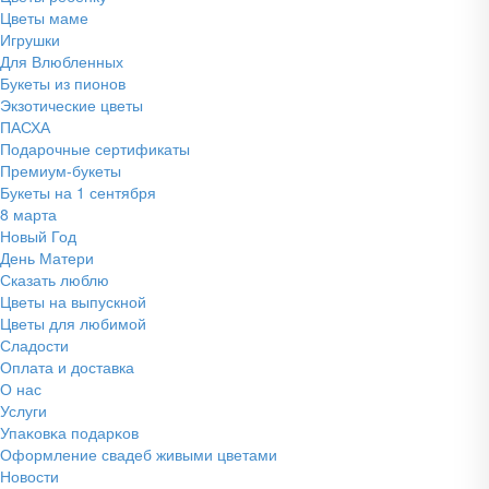
Цветы маме
Игрушки
Для Влюбленных
Букеты из пионов
Экзотические цветы
ПАСХА
Подарочные сертификаты
Премиум-букеты
Букеты на 1 сентября
8 марта
Новый Год
День Матери
Сказать люблю
Цветы на выпускной
Цветы для любимой
Сладости
Оплата и доставка
О нас
Услуги
Упаĸовĸа подарĸов
Оформление свадеб живыми цветами
Новости