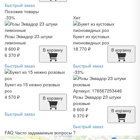
Быстрый заказ
Похожие товары
-33%
Хит
Розы Эквадор 23 штуки
Букет из кустовых
лимонные
пионовидных роз
9 600 ₽
18 770 ₽
В корзину
В корзину
6 370 ₽
Быстрый заказ
Быстрый заказ
-33%
Букет из 15 нежно розовых
роз
Артикул: 176567253446
4 570 ₽
Розы Эквадор 23 штуки
В корзину
розовые
9 600 ₽
В корзину
Быстрый заказ
6 370 ₽
Быстрый заказ
FAQ
Часто задаваемые вопросы
?
Pro. Цветы