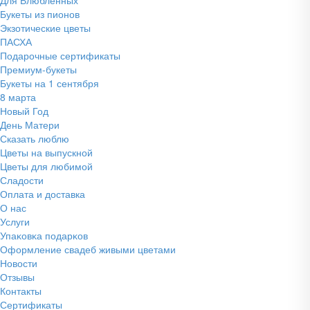
Букеты из пионов
Экзотические цветы
ПАСХА
Подарочные сертификаты
Премиум-букеты
Букеты на 1 сентября
8 марта
Новый Год
День Матери
Сказать люблю
Цветы на выпускной
Цветы для любимой
Сладости
Оплата и доставка
О нас
Услуги
Упаĸовĸа подарĸов
Оформление свадеб живыми цветами
Новости
Отзывы
Контакты
Сертификаты