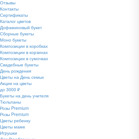
Отзывы
Контакты
Сертификаты
Каталог цветов
Дофаминовый букет
Сборные букеты
Моно букеты
Композиции в коробках
Композиции в корзинах
Композиции в сумочках
Свадебные букеты
День рождения
Цветы на День семьи
Акции на цветы
до 3000 ₽
Букеты на день учителя
Тюльпаны
Розы Premium
Розы Premium
Цветы ребенку
Цветы маме
Игрушки
Для Влюбленных