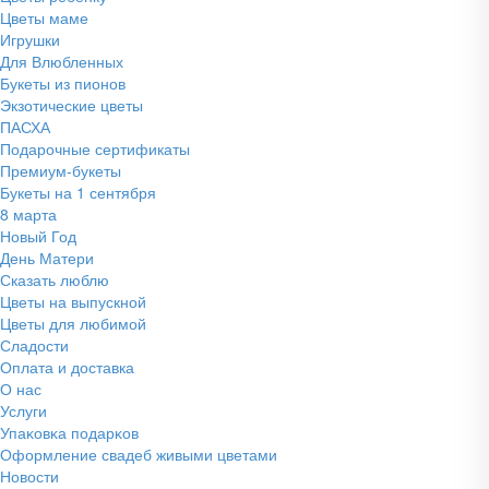
Цветы маме
Игрушки
Для Влюбленных
Букеты из пионов
Экзотические цветы
ПАСХА
Подарочные сертификаты
Премиум-букеты
Букеты на 1 сентября
8 марта
Новый Год
День Матери
Сказать люблю
Цветы на выпускной
Цветы для любимой
Сладости
Оплата и доставка
О нас
Услуги
Упаĸовĸа подарĸов
Оформление свадеб живыми цветами
Новости