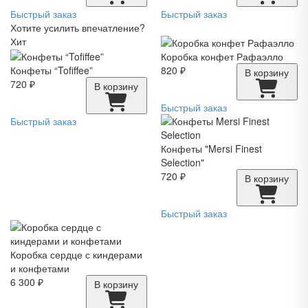
Быстрый заказ
Быстрый заказ
Хотите усилить впечатление?
Хит
Коробка конфет Рафаэлло
Конфеты “Tofiffee”
820 ₽
В корзину
720 ₽
В корзину
Быстрый заказ
Быстрый заказ
Конфеты "Mersi Finest
Selection"
720 ₽
В корзину
Быстрый заказ
Коробка сердце с киндерами
и конфетами
6 300 ₽
В корзину